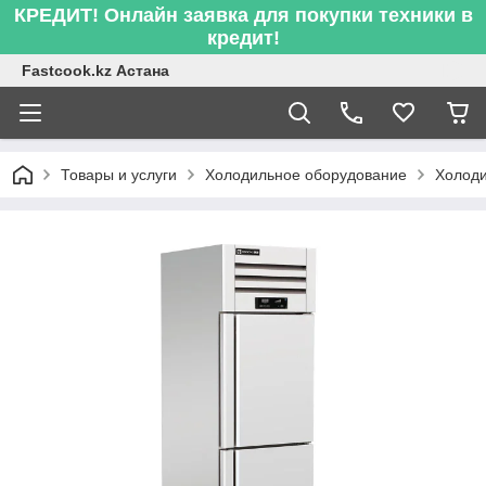
КРЕДИТ! Онлайн заявка для покупки техники в
кредит!
Fastcook.kz Астана
Товары и услуги
Холодильное оборудование
Холод