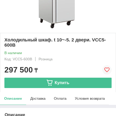
Холодильный шкаф. t 10~-5. 2 двери. VCC5-
600B
В наличии
Код: VCC5-600B
Розница
297 500
₸
Купить
Описание
Доставка
Оплата
Условия возврата
Описание