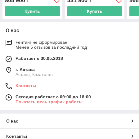
805 900
431 800
566
₸
₸
Купить
Купить
О нас
Рейтинг не сформирован
Менее 5 отзывов за последний год
Работает с 30.05.2018
г. Астана
Астана, Казахстан
Контакты
Сегодня работает с 09:00 до 18:00
Показать весь график работы
О нас
Контакты