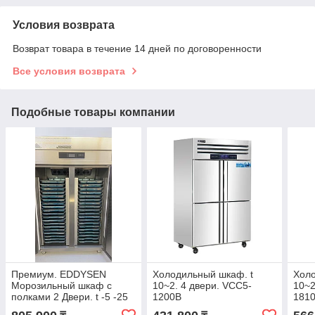
Условия возврата
Возврат товара в течение 14 дней по договоренности
Все условия возврата
Подобные товары компании
Премиум. EDDYSEN
Холодильный шкаф. t
Холо
Морозильный шкаф с
10~2. 4 двери. VCC5-
10~2
полками 2 Двери. t -5 -25
1200B
181
°C. EDD2-25