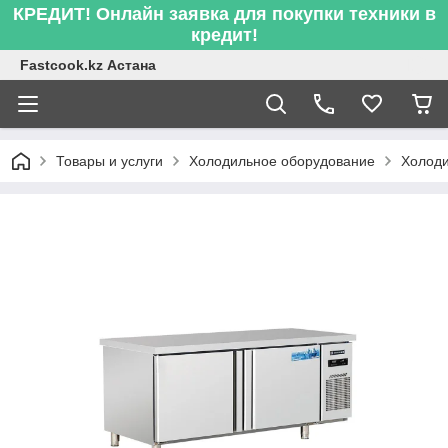
КРЕДИТ! Онлайн заявка для покупки техники в
кредит!
Fastcook.kz Астана
Товары и услуги
Холодильное оборудование
Холоди