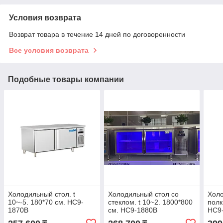
Условия возврата
Возврат товара в течение 14 дней по договоренности
Все условия возврата
Подобные товары компании
Холодильный стол. t
Холодильный стол со
Холо
10~-5. 180*70 см. HC9-
стеклом. t 10~2. 1800*800
полк
1870B
см. HC9-1880B
HC9