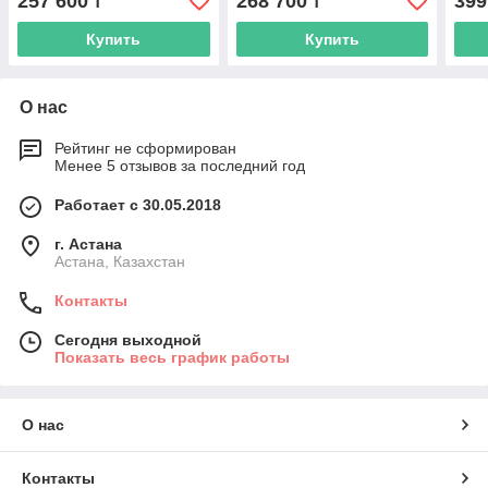
257 600
268 700
399
₸
₸
Купить
Купить
О нас
Рейтинг не сформирован
Менее 5 отзывов за последний год
Работает с 30.05.2018
г. Астана
Астана, Казахстан
Контакты
Сегодня выходной
Показать весь график работы
О нас
Контакты