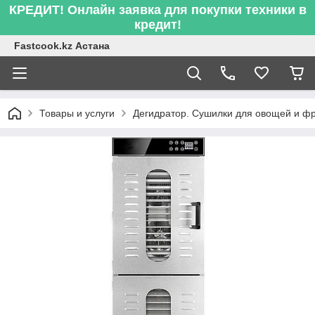
КРЕДИТ! Онлайн заявка для покупки техники в
кредит!
Fastcook.kz Астана
Товары и услуги
Дегидратор. Сушилки для овощей и фр