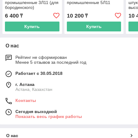
промышленные 3Л11 (для
промышленные 5Л11
штук
бородинского)
высо
6 400
10 200
10 
₸
₸
Купить
Купить
О нас
Рейтинг не сформирован
Менее 5 отзывов за последний год
Работает с 30.05.2018
г. Астана
Астана, Казахстан
Контакты
Сегодня выходной
Показать весь график работы
О нас