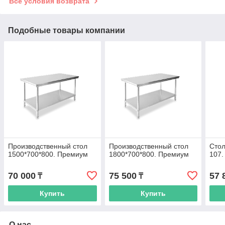
Все условия возврата
Подобные товары компании
Производственный стол
Производственный стол
Стол
1500*700*800. Премиум
1800*700*800. Премиум
107.
70 000
75 500
57 
₸
₸
Купить
Купить
О нас