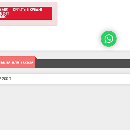
ация для заказа
 200 ₸