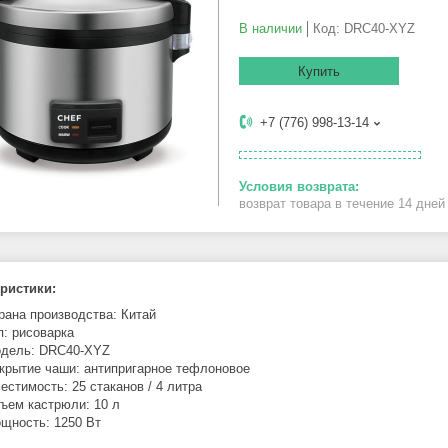
В наличии
Код:
DRC40-XYZ
Купить
+7 (776) 998-13-14
возврат товара в течение 14 дне
ристики:
рана производства: Китай
п: рисоварка
дель: DRC40-XYZ
крытие чаши: антипригарное тефлоновое
естимость: 25 стаканов / 4 литра
ъем кастрюли: 10 л
щность: 1250 Вт