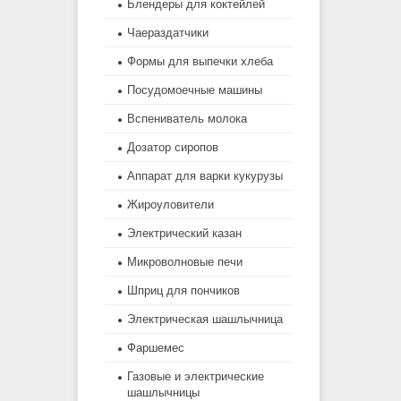
Блендеры для коктейлей
Чаераздатчики
Формы для выпечки хлеба
Посудомоечные машины
Вспениватель молока
Дозатор сиропов
Аппарат для варки кукурузы
Жироуловители
Электрический казан
Микроволновые печи
Шприц для пончиков
Электрическая шашлычница
Фаршемес
Газовые и электрические
шашлычницы