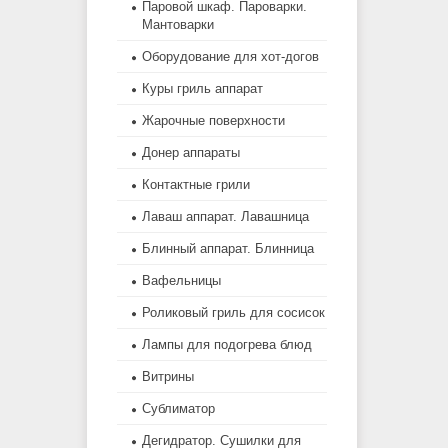
Паровой шкаф. Пароварки.
Мантоварки
Оборудование для хот-догов
Куры гриль аппарат
Жарочные поверхности
Донер аппараты
Контактные грили
Лаваш аппарат. Лавашница
Блинный аппарат. Блинница
Вафельницы
Роликовый гриль для сосисок
Лампы для подогрева блюд
Витрины
Сублиматор
Дегидратор. Сушилки для