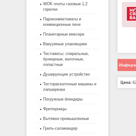
WOK плиты газовые 1,2
горелки
Пароконвектоматы и
конвекционные печи
Планетарные миксера
Вакуумные упаковщики
Тестомесы: спиральные,
бункерные, вилочные,
лопастные
Информ
Душирующее устройство
Цена:
62
Тестораскаточные машины и
лапшерезки
Погружные блендеры
Фритюрницы
Вытяжки промышленные
Гриль-саламандер