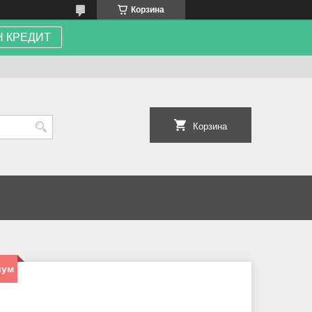
Корзина
 КРЕДИТ
Корзина
иум