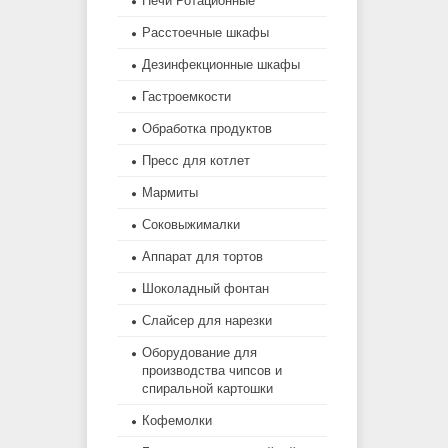
Печи Ротационные
Расстоечные шкафы
Дезинфекционные шкафы
Гастроемкости
Обработка продуктов
Пресс для котлет
Мармиты
Соковыжималки
Аппарат для тортов
Шоколадный фонтан
Слайсер для нарезки
Оборудование для
производства чипсов и
спиральной картошки
Кофемолки