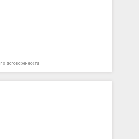
й
по договоренности