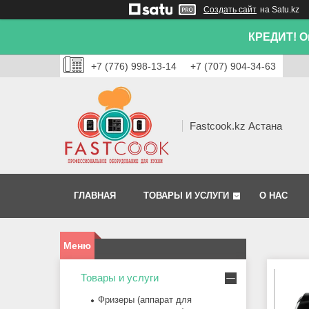
Создать сайт
на Satu.kz
КРЕДИТ! Он
+7 (776) 998-13-14
+7 (707) 904-34-63
Fastcook.kz Астана
ГЛАВНАЯ
ТОВАРЫ И УСЛУГИ
О НАС
Товары и услуги
Фризеры (аппарат для