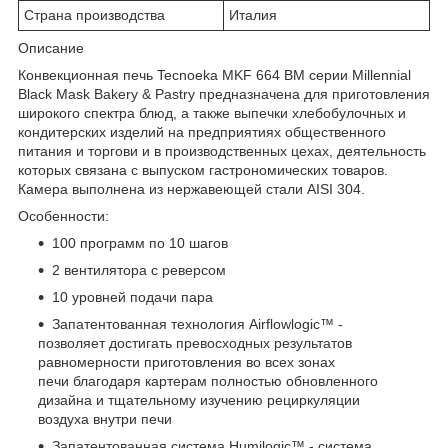
Страна производства
Италия
Описание
Конвекционная печь Tecnoeka MKF 664 BM серии Millennial
Black Mask Bakery & Pastry предназначена для приготовления
широкого спектра блюд, а также выпечки хлебобулочных и
кондитерских изделий на предприятиях общественного
питания и торгови и в производственных цехах, деятельность
которых связана с выпуском гастрономических товаров.
Камера выполнена из нержавеющей стали AISI 304.
Особенности:
100 программ по 10 шагов
2 вентилятора с реверсом
10 уровней подачи пара
Запатентованная технология Airflowlogic™ -
позволяет достигать превосходных результатов
равномерности приготовления во всех зонах
печи благодаря картерам полностью обновленного
дизайна и тщательному изучению рециркуляции
воздуха внутри печи
Запатентованная система Humilogic™ - система