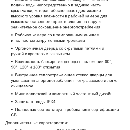
подачи воды непосредственно в заднюю часть
крыльчатки, которая обеспечивает достижение
высокого уровня влажности в рабочей камере для
высококачественного приготовления на пару и
значительное сокращение энергопотребления
Рабочая камера со штампованным днищем
и полностью закругленными кромками
Эргономичная дверца со скрытыми петлями и
ручкой с крестовым закрытием
Возможность блокировки дверцы в положении 60°,
90°, 120° и 180° открытия
Внутреннее теплоотражающее стекло дверцы для
уменьшения энергопотребления - открываемое и легко
очищаемое
Минималистский и компактный элегантный дизайн
Защита от воды IPX4
Полностью соответствует требованиям сертификации
CB
Дополнительные характеристики: