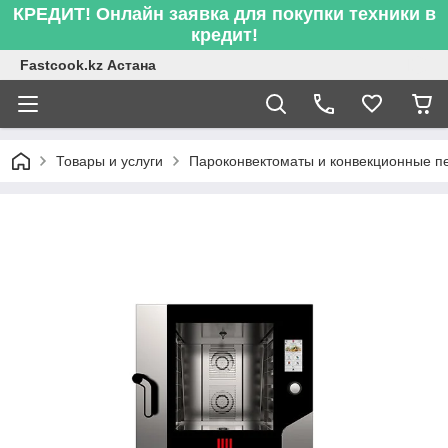
КРЕДИТ! Онлайн заявка для покупки техники в
кредит!
Fastcook.kz Астана
Товары и услуги
Пароконвектоматы и конвекционные п