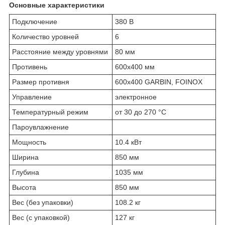
Основные характеристики
Подключение
380 В
Количество уровней
6
Расстояние между уровнями
80 мм
Противень
600х400 мм
Размер противня
600х400 GARBIN, FOINOX
Управление
электронное
Температурный режим
от 30 до 270 °С
Пароувлажнение
Мощность
10.4 кВт
Ширина
850 мм
Глубина
1035 мм
Высота
850 мм
Вес (без упаковки)
108.2 кг
Вес (с упаковкой)
127 кг