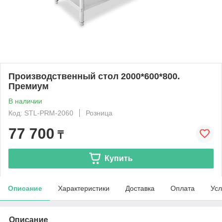
Производственный стол 2000*600*800.
Премиум
В наличии
Код: STL-PRM-2060
Розница
77 700
₸
Купить
Описание
Характеристики
Доставка
Оплата
Усл
Описание