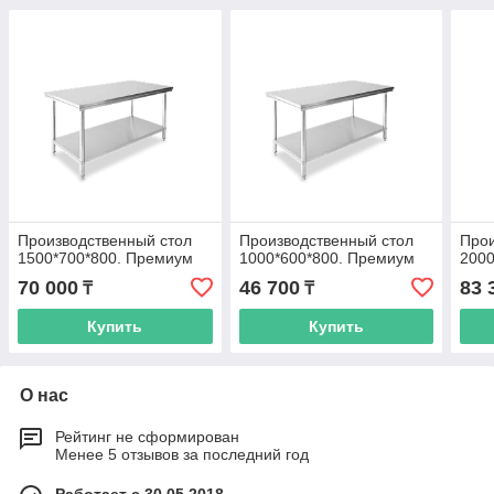
Производственный стол
Производственный стол
Прои
1500*700*800. Премиум
1000*600*800. Премиум
2000
70 000
46 700
83 
₸
₸
Купить
Купить
О нас
Рейтинг не сформирован
Менее 5 отзывов за последний год