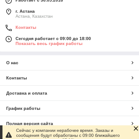
Работает с 30.05.2018
г. Астана
Астана, Казахстан
Контакты
Сегодня работает с 09:00 до 18:00
Показать весь график работы
О нас
Контакты
Доставка и оплата
График работы
Полная версия сайта
Сейчас у компании нерабочее время. Заказы и
сообщения будут обработаны с 09:00 ближайшего
Сайт создан на маркетплейсе
Satu.kz