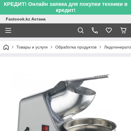
КРЕДИТ! Онлайн заявка для покупки техники в
кредит!
Fastcook.kz Астана
Товары и услуги
Обработка продуктов
Ледогенерато