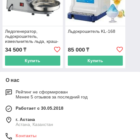
Ледогенератор,
Льдокрошитель KL-168
льдокрошитель,
измельчитель льда, краш-
машина металлическая
34 500
85 000
₸
₸
Купить
Купить
О нас
Рейтинг не сформирован
Менее 5 отзывов за последний год
Работает с 30.05.2018
г. Астана
Астана, Казахстан
Контакты