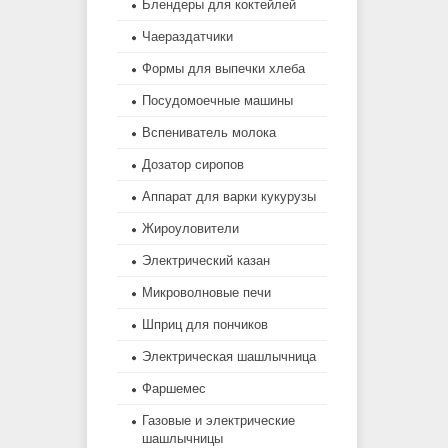
Блендеры для коктейлей
Чаераздатчики
Формы для выпечки хлеба
Посудомоечные машины
Вспениватель молока
Дозатор сиропов
Аппарат для варки кукурузы
Жироуловители
Электрический казан
Микроволновые печи
Шприц для пончиков
Электрическая шашлычница
Фаршемес
Газовые и электрические
шашлычницы