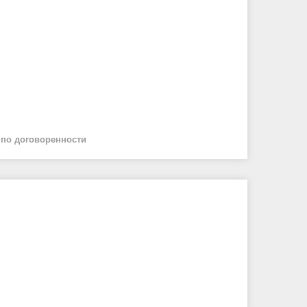
й
по договоренности