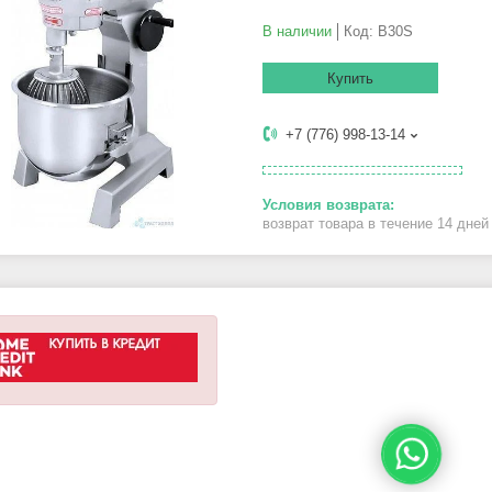
В наличии
Код:
B30S
Купить
+7 (776) 998-13-14
возврат товара в течение 14 дне