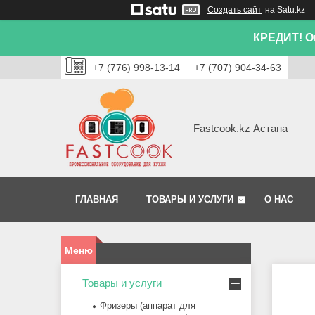
Создать сайт
на Satu.kz
КРЕДИТ! Он
+7 (776) 998-13-14
+7 (707) 904-34-63
Fastcook.kz Астана
ГЛАВНАЯ
ТОВАРЫ И УСЛУГИ
О НАС
Товары и услуги
Фризеры (аппарат для