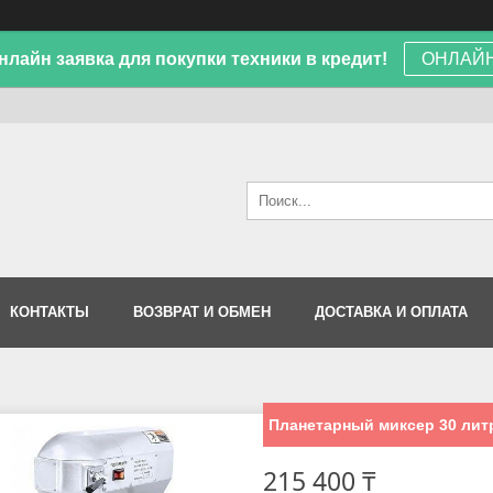
лайн заявка для покупки техники в кредит!
ОНЛАЙН
КОНТАКТЫ
ВОЗВРАТ И ОБМЕН
ДОСТАВКА И ОПЛАТА
Планетарный миксер 30 лит
215 400 ₸