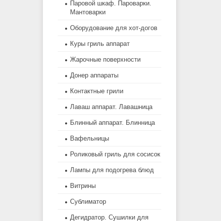
Паровой шкаф. Пароварки.
Мантоварки
Оборудование для хот-догов
Куры гриль аппарат
Жарочные поверхности
Донер аппараты
Контактные грили
Лаваш аппарат. Лавашница
Блинный аппарат. Блинница
Вафельницы
Роликовый гриль для сосисок
Лампы для подогрева блюд
Витрины
Сублиматор
Дегидратор. Сушилки для