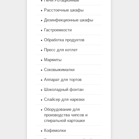
Печи Ротационные
Расстоечные шкафы
Дезинфекционные шкафы
Гастроемкости
Обработка продуктов
Пресс для котлет
Мармиты
Соковыжималки
Аппарат для тортов
Шоколадный фонтан
Слайсер для нарезки
Оборудование для
производства чипсов и
спиральной картошки
Кофемолки