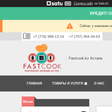
Создать сайт
на Satu.kz
КРЕДИТ! Он
Сейчас у компании н
+7 (776) 998-13-14
+7 (707) 904-34-63
Fastcook.kz Астана
ГЛАВНАЯ
ТОВАРЫ И УСЛУГИ
О НАС