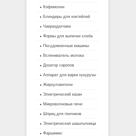
Кофемолки
Блендеры для коктейлей
Чаераздатчики
Формы для выпечки хлеба
Посудомоечные машины
Вспениватель молока
Дозатор сиропов
Аппарат для варки кукурузы
Жироуловители
Электрический казан
Микроволновые печи
Шприц для пончиков
Электрическая шашлычница
Фаршемес