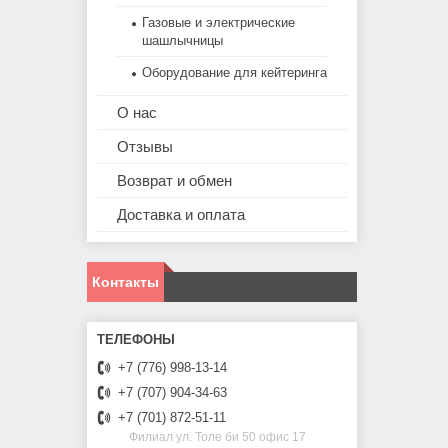
Газовые и электрические
шашлычницы
Оборудование для кейтеринга
О нас
Отзывы
Возврат и обмен
Доставка и оплата
Контакты
+7 (776) 998-13-14
+7 (707) 904-34-63
+7 (701) 872-51-11
Филиал ул. Толе би 50 офис 17