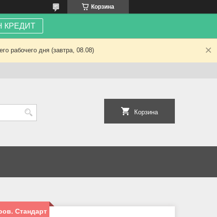
Корзина
 КРЕДИТ
о рабочего дня (завтра, 08.08)
Корзина
ров. Стандарт