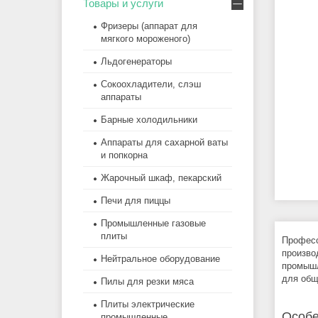
Товары и услуги
Фризеры (аппарат для
мягкого мороженого)
Льдогенераторы
Сокоохладители, слэш
аппараты
Барные холодильники
Аппараты для сахарной ваты
и попкорна
Жарочный шкаф, пекарский
Печи для пиццы
Промышленные газовые
плиты
Професс
произво
Нейтральное оборудование
промышл
для общ
Пилы для резки мяса
Плиты электрические
Особе
промышленные