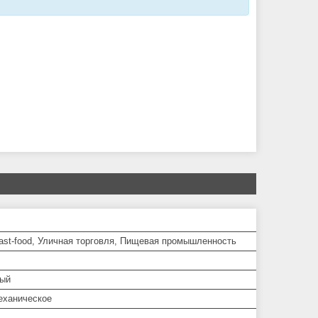
ast-food, Уличная торговля, Пищевая промышленность
ный
еханическое