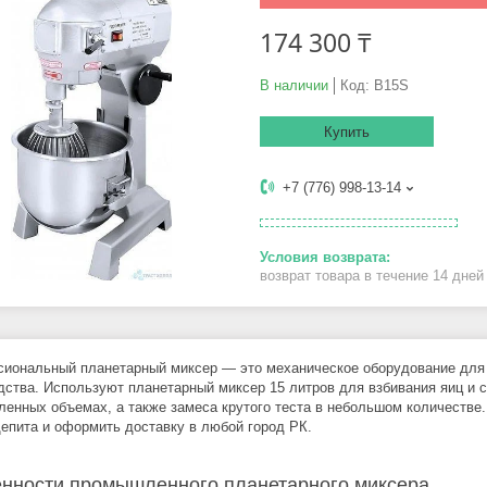
174 300 ₸
В наличии
Код:
B15S
Купить
+7 (776) 998-13-14
возврат товара в течение 14 дне
иональный планетарный миксер — это механическое оборудование для 
дства. Используют планетарный миксер 15 литров для взбивания яиц и с
енных объемах, а также замеса крутого теста в небольшом количестве.
епита и оформить доставку в любой город РК.
нности промышленного планетарного миксера