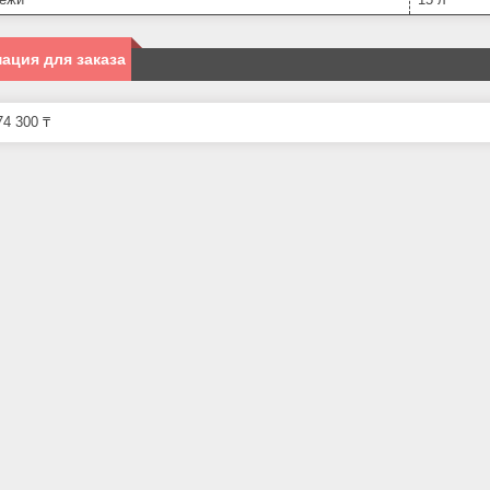
ация для заказа
4 300 ₸