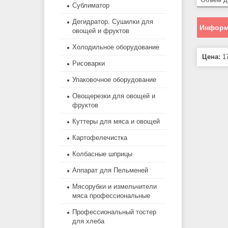
Сублиматор
Дегидратор. Сушилки для
Информ
овощей и фруктов
Холодильное оборудование
Цена:
17
Рисоварки
Упаковочное оборудование
Овощерезки для овощей и
фруктов
Куттеры для мяса и овощей
Картофелечистка
Колбасные шприцы
Аппарат для Пельменей
Мясорубки и измельчители
мяса профессиональные
Профессиональный тостер
для хлеба