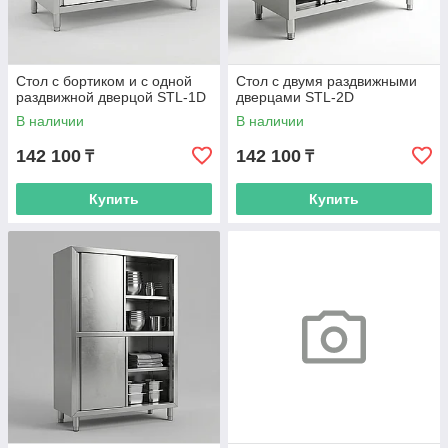
Стол с бортиком и с одной
Стол с двумя раздвижными
раздвижной дверцой STL-1D
дверцами STL-2D
В наличии
В наличии
142 100
142 100
₸
₸
Купить
Купить